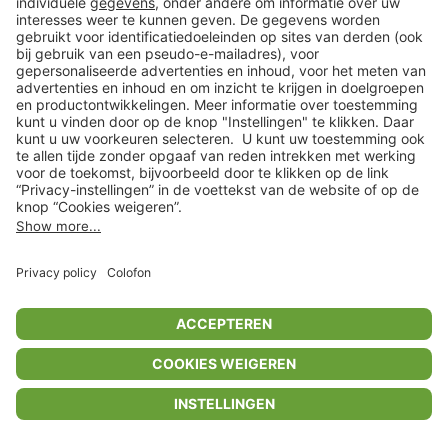
Privacyinstellingen
Algemene voorwaarden
Privacybeleid
Colofon
Help Center