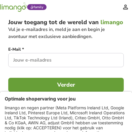
family
Jouw toegang tot de wereld van
limango
Vul je e-mailadres in, meld je aan en begin je
avontuur met exclusieve aanbiedingen.
E-Mail *
Verder
Al lid?
Inloggen