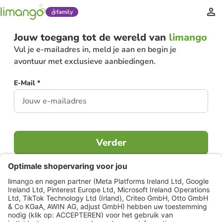
family
Jouw toegang tot de wereld van
limango
Vul je e-mailadres in, meld je aan en begin je
avontuur met exclusieve aanbiedingen.
E-Mail *
Verder
Al lid?
Inloggen