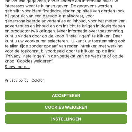
Privacyinstellingen
Algemene voorwaarden
Privacybeleid
Colofon
Help Center