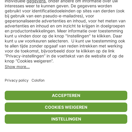
Privacyinstellingen
Algemene voorwaarden
Privacybeleid
Colofon
Help Center