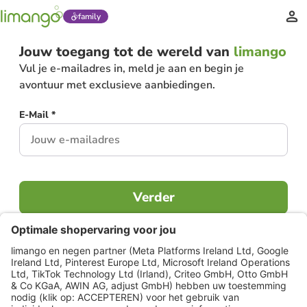
family
Jouw toegang tot de wereld van
limango
Vul je e-mailadres in, meld je aan en begin je
avontuur met exclusieve aanbiedingen.
E-Mail *
Verder
Al lid?
Inloggen