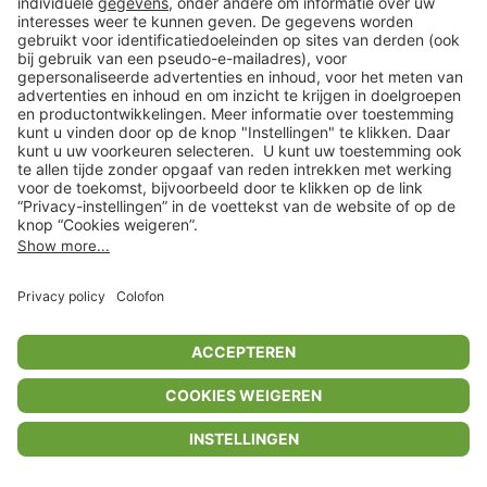
Privacyinstellingen
Algemene voorwaarden
Privacybeleid
Colofon
Help Center