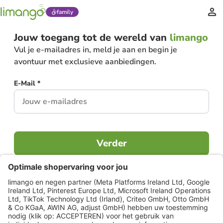
family
Jouw toegang tot de wereld van
limango
Vul je e-mailadres in, meld je aan en begin je
avontuur met exclusieve aanbiedingen.
E-Mail *
Verder
Al lid?
Inloggen