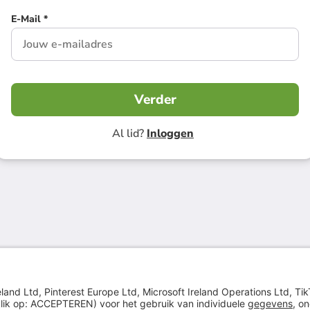
E-Mail *
Verder
Al lid?
Inloggen