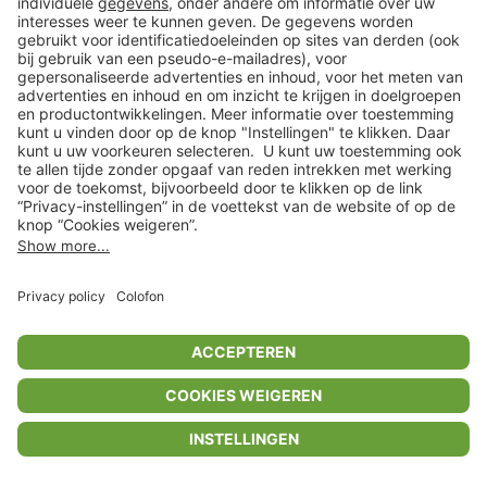
Privacyinstellingen
Algemene voorwaarden
Privacybeleid
Colofon
Help Center