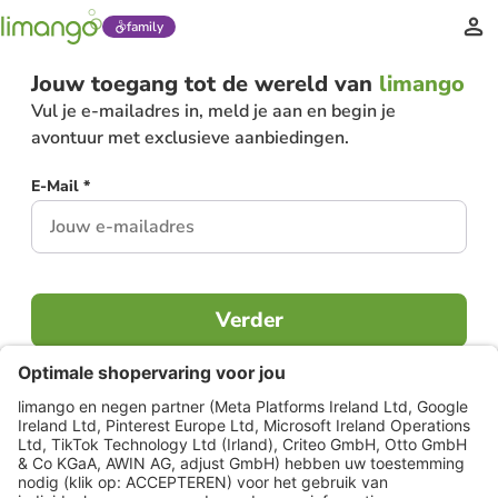
family
Jouw toegang tot de wereld van
limango
Vul je e-mailadres in, meld je aan en begin je
avontuur met exclusieve aanbiedingen.
E-Mail *
Verder
Al lid?
Inloggen