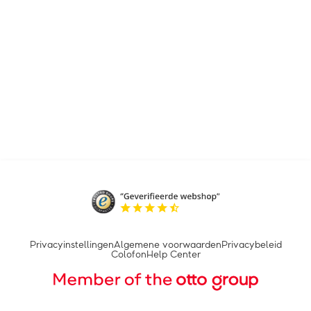
Privacyinstellingen
Algemene voorwaarden
Privacybeleid
Colofon
Help Center