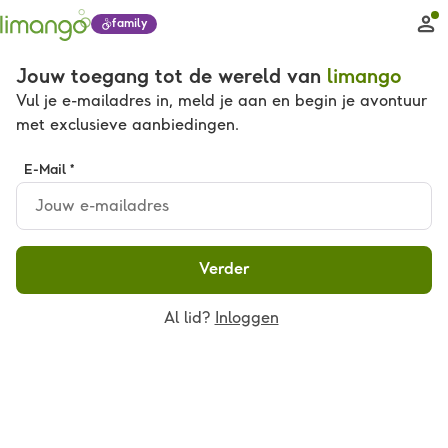
family
Jouw toegang tot de wereld van
limango
Vul je e-mailadres in, meld je aan en begin je avontuur
met exclusieve aanbiedingen.
E-Mail *
Verder
Al lid?
Inloggen