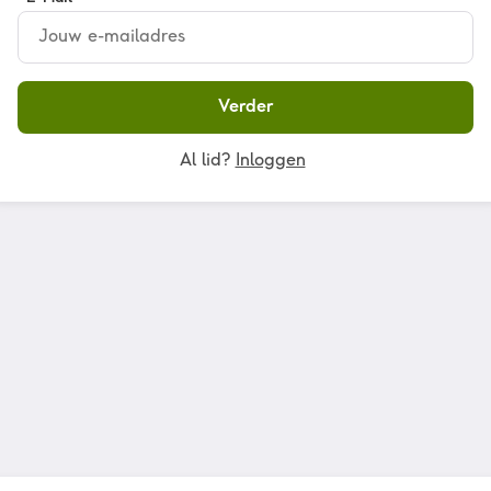
Verder
Al lid?
Inloggen