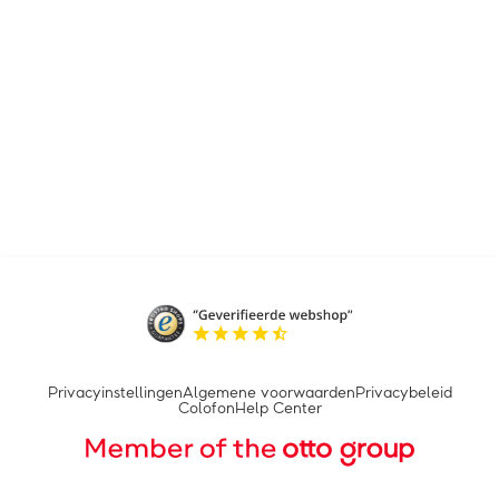
Privacyinstellingen
Algemene voorwaarden
Privacybeleid
Colofon
Help Center