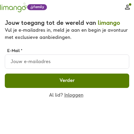
family
Jouw toegang tot de wereld van
limango
Vul je e-mailadres in, meld je aan en begin je avontuur
met exclusieve aanbiedingen.
E-Mail *
Verder
Al lid?
Inloggen