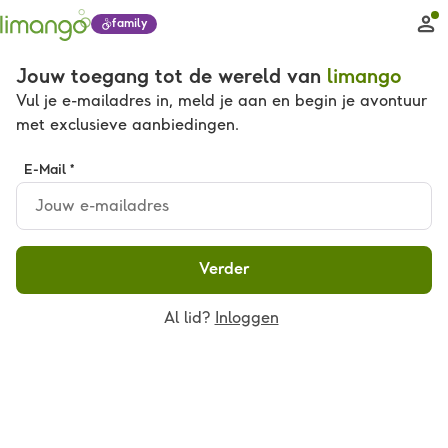
family
Jouw toegang tot de wereld van
limango
Vul je e-mailadres in, meld je aan en begin je avontuur
met exclusieve aanbiedingen.
E-Mail *
Verder
Al lid?
Inloggen