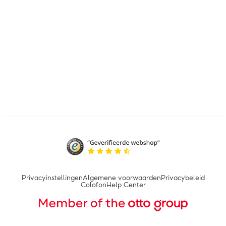
Privacyinstellingen
Algemene voorwaarden
Privacybeleid
Colofon
Help Center