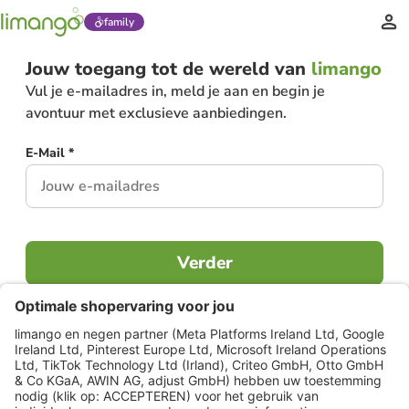
family
Jouw toegang tot de wereld van
limango
Vul je e-mailadres in, meld je aan en begin je
avontuur met exclusieve aanbiedingen.
E-Mail *
Verder
Al lid?
Inloggen