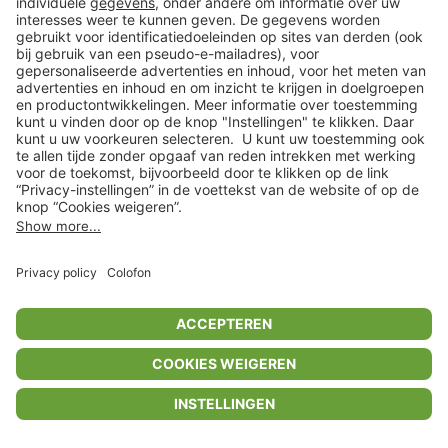
Privacyinstellingen
Algemene voorwaarden
Privacybeleid
Colofon
Help Center